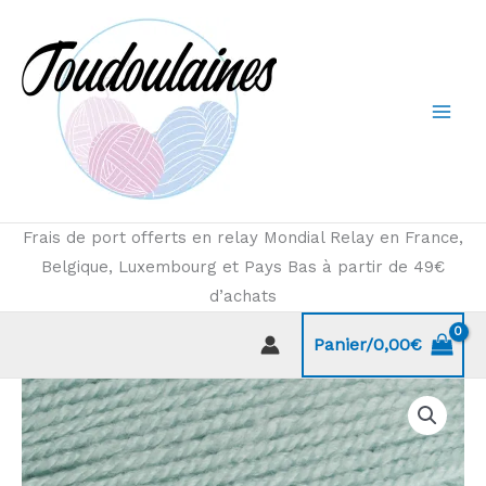
Aller
au
contenu
Frais de port offerts en relay Mondial Relay en France,
Belgique, Luxembourg et Pays Bas à partir de 49€
d’achats
Panier/
0,00
€