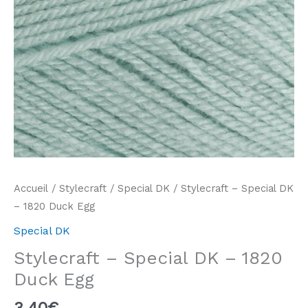
Accueil
/
Stylecraft
/
Special DK
/ Stylecraft – Special DK
– 1820 Duck Egg
Special DK
Stylecraft – Special DK – 1820
Duck Egg
3,40
€