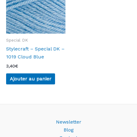
Special DK
Stylecraft – Special DK –
1019 Cloud Blue
3,40
€
Ajouter au panier
Newsletter
Blog