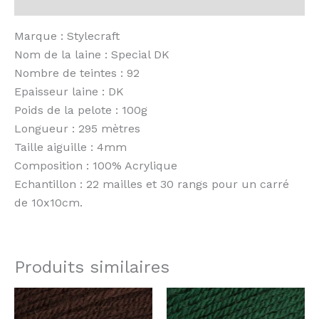
Avis (0)
Marque : Stylecraft
Nom de la laine : Special DK
Nombre de teintes : 92
Epaisseur laine : DK
Poids de la pelote : 100g
Longueur : 295 mètres
Taille aiguille : 4mm
Composition : 100% Acrylique
Echantillon : 22 mailles et 30 rangs pour un carré
de 10x10cm.
Produits similaires