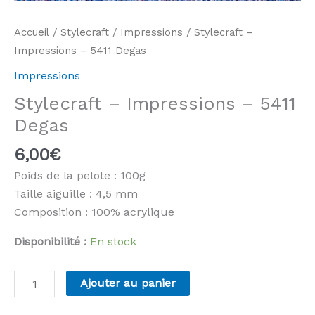
Accueil
/
Stylecraft
/
Impressions
/ Stylecraft –
Impressions – 5411 Degas
Impressions
Stylecraft – Impressions – 5411
Degas
6,00
€
Poids de la pelote : 100g
Taille aiguille : 4,5 mm
Composition : 100% acrylique
Disponibilité :
En stock
quantité
Ajouter au panier
de