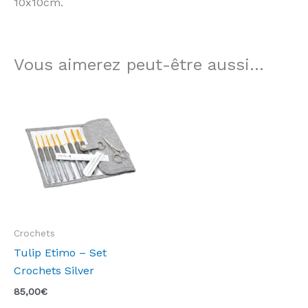
10x10cm.
Vous aimerez peut-être aussi…
Crochets
Tulip Etimo – Set
Crochets Silver
85,00
€