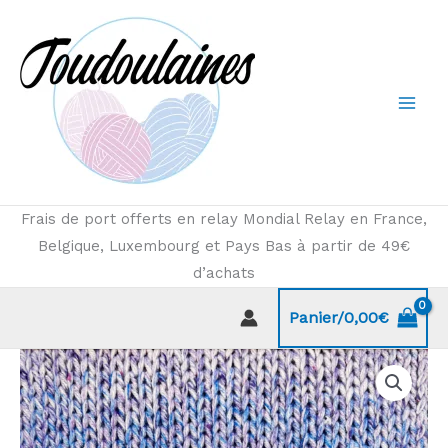
Aller
au
contenu
Frais de port offerts en relay Mondial Relay en France,
Belgique, Luxembourg et Pays Bas à partir de 49€
d’achats
Panier/
0,00
€