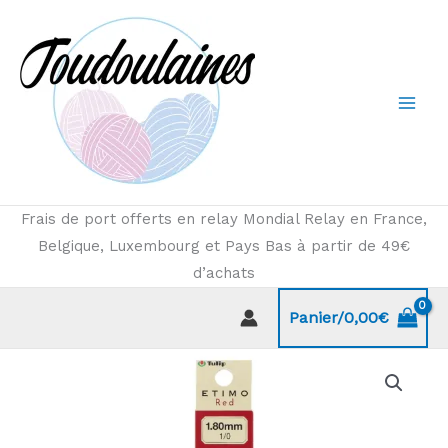
Aller
au
contenu
Frais de port offerts en relay Mondial Relay en France,
Belgique, Luxembourg et Pays Bas à partir de 49€
d’achats
Panier/
0,00
€