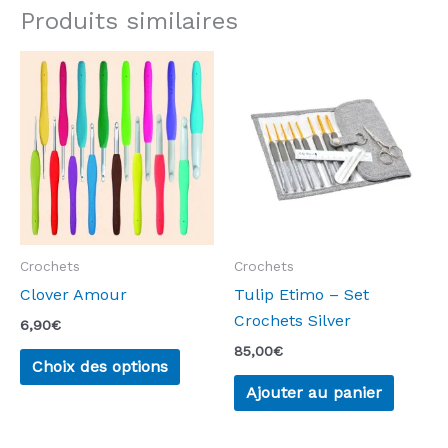
Produits similaires
Crochets
Crochets
Clover Amour
Tulip Etimo – Set
Crochets Silver
6,90
€
85,00
€
Ce
Choix des options
produit
Ajouter au panier
a
plusieurs