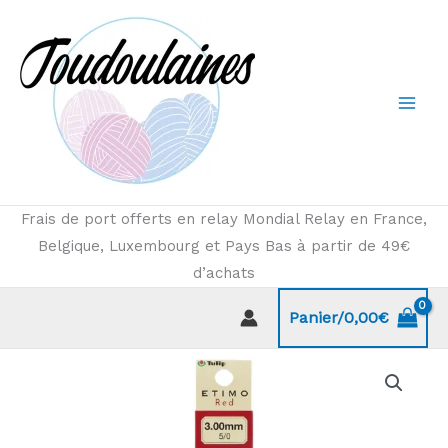
Aller
au
contenu
Frais de port offerts en relay Mondial Relay en France,
Belgique, Luxembourg et Pays Bas à partir de 49€
d’achats
Panier/
0,00
€