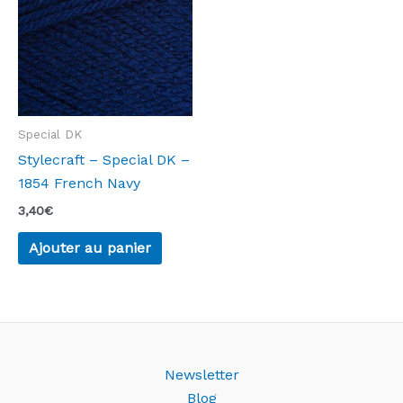
Special DK
Stylecraft – Special DK –
1854 French Navy
3,40
€
Ajouter au panier
Newsletter
Blog