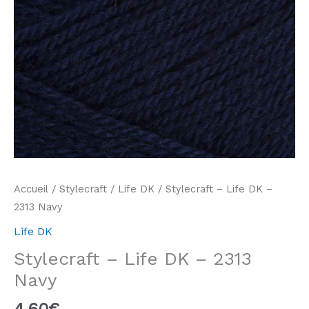
Accueil
/
Stylecraft
/
Life DK
/ Stylecraft – Life DK –
2313 Navy
Life DK
Stylecraft – Life DK – 2313
Navy
4,60
€