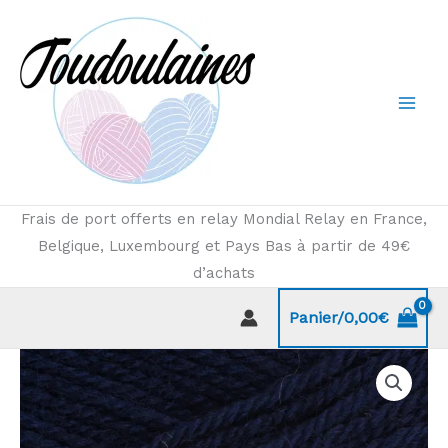
Aller
au
contenu
Frais de port offerts en relay Mondial Relay en France,
Belgique, Luxembourg et Pays Bas à partir de 49€
d’achats
Panier/
0,00
€