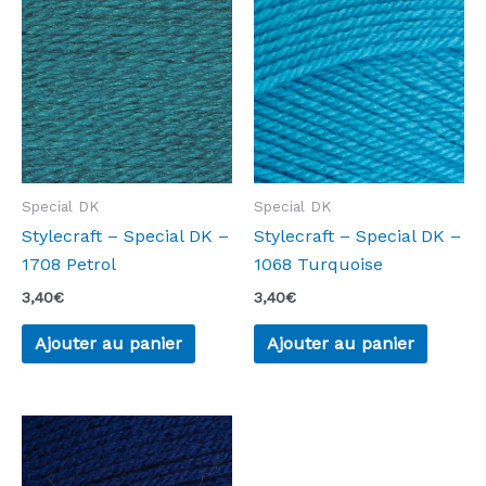
Special DK
Special DK
Stylecraft – Special DK –
Stylecraft – Special DK –
1708 Petrol
1068 Turquoise
3,40
€
3,40
€
Ajouter au panier
Ajouter au panier